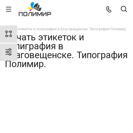
Печать этикеток и полиграфия в Благовещенске. Типография Полимир.
Печать этикеток и
полиграфия в
Благовещенске. Типография
Полимир.