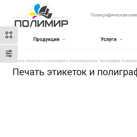
Полиграфическая ком
Продукция
Услуги
Печать этикеток и полиграфия в Благовещенске. Типография Полимир
Печать этикеток и полигр