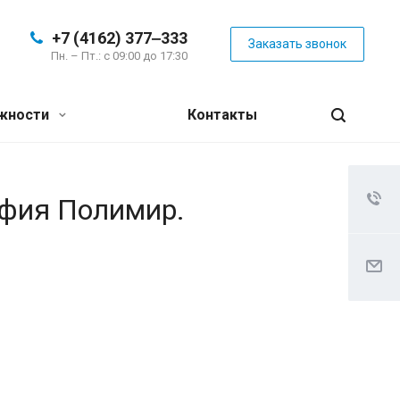
+7 (4162) 377‒333
Заказать звонок
Пн. – Пт.: с 09:00 до 17:30
жности
Контакты
афия Полимир.