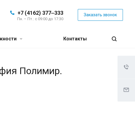
+7 (4162) 377‒333
Заказать звонок
Пн. – Пт.: с 09:00 до 17:30
жности
Контакты
афия Полимир.