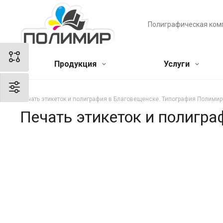
Полиграфическая ком
Продукция
Услуги
Печать этикеток и полиграфия в Благовещенске. Типография Полимир
Печать этикеток и полигр