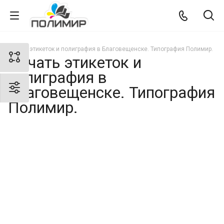
Печать этикеток и полиграфия в Благовещенске. Типография Полимир.
Печать этикеток и
полиграфия в
Благовещенске. Типография
Полимир.