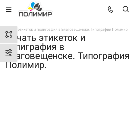
Печать этикеток и полиграфия в Благовещенске. Типография Полимир.
Печать этикеток и
полиграфия в
Благовещенске. Типография
Полимир.