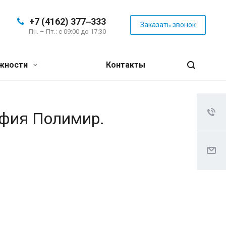
+7 (4162) 377‒333
Заказать звонок
Пн. – Пт.: с 09:00 до 17:30
жности
Контакты
афия Полимир.