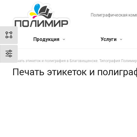
Полиграфическая ком
Продукция
Услуги
Печать этикеток и полиграфия в Благовещенске. Типография Полимир
Печать этикеток и полигр