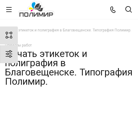
Печать этикеток и полиграфия в Благовещенске. Типография Полимир.
Примеры работ
Печать этикеток и
полиграфия в
Благовещенске. Типография
Полимир.