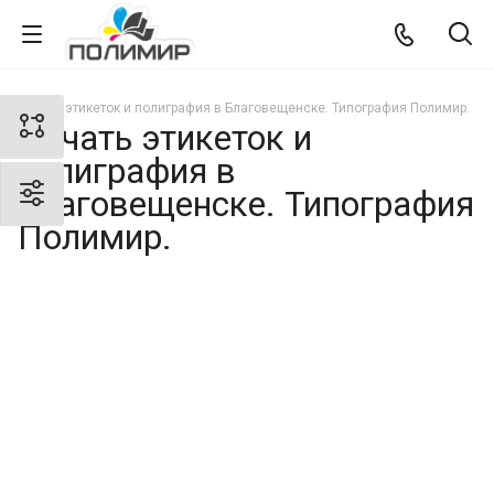
Печать этикеток и полиграфия в Благовещенске. Типография Полимир.
Печать этикеток и
полиграфия в
Благовещенске. Типография
Полимир.