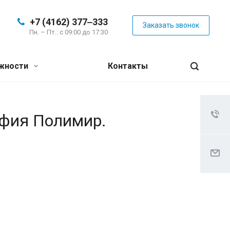
+7 (4162) 377‒333
Заказать звонок
Пн. – Пт.: с 09:00 до 17:30
жности
Контакты
афия Полимир.