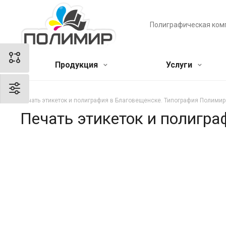
Полиграфическая ком
Продукция
Услуги
Печать этикеток и полиграфия в Благовещенске. Типография Полимир
Печать этикеток и полигр