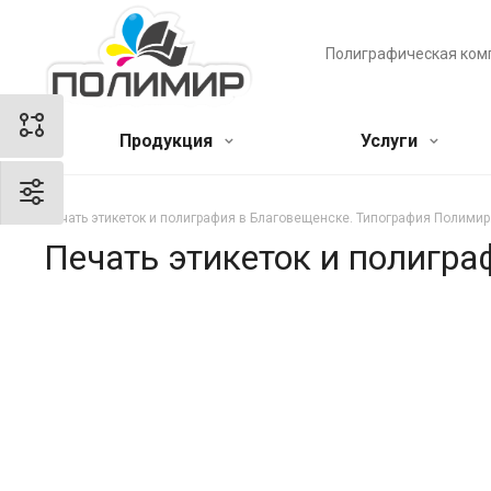
Полиграфическая ком
Продукция
Услуги
Печать этикеток и полиграфия в Благовещенске. Типография Полимир
Печать этикеток и полигр