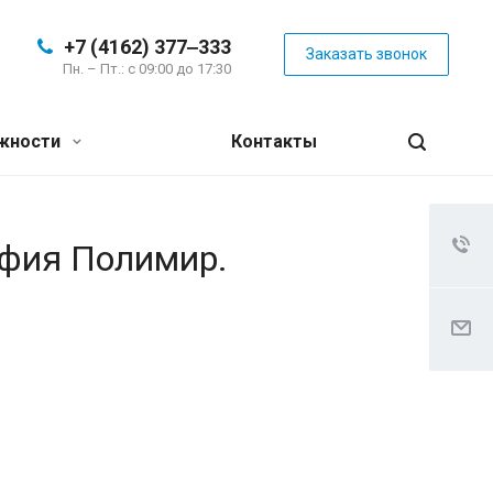
+7 (4162) 377‒333
Заказать звонок
Пн. – Пт.: с 09:00 до 17:30
жности
Контакты
афия Полимир.