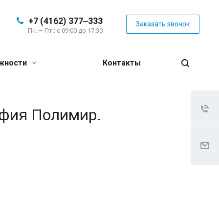
+7 (4162) 377‒333
Заказать звонок
Пн. – Пт.: с 09:00 до 17:30
жности
Контакты
афия Полимир.