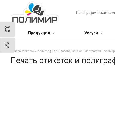
Полиграфическая ком
Продукция
Услуги
Печать этикеток и полиграфия в Благовещенске. Типография Полимир
Печать этикеток и полигр