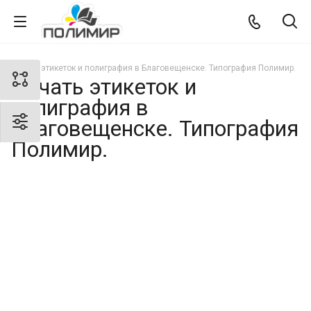
Печать этикеток и полиграфия в Благовещенске. Типография Полимир.
Печать этикеток и
полиграфия в
Благовещенске. Типография
Полимир.