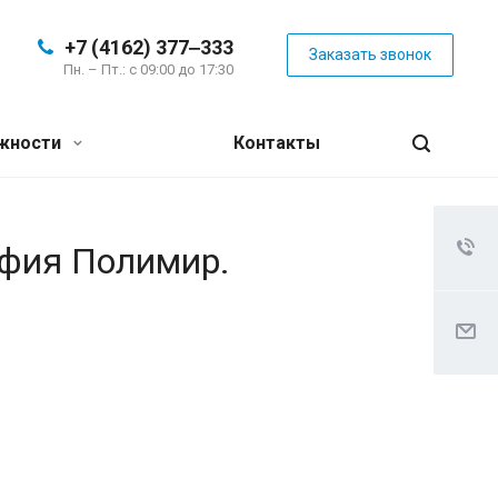
+7 (4162) 377‒333
Заказать звонок
Пн. – Пт.: с 09:00 до 17:30
жности
Контакты
афия Полимир.