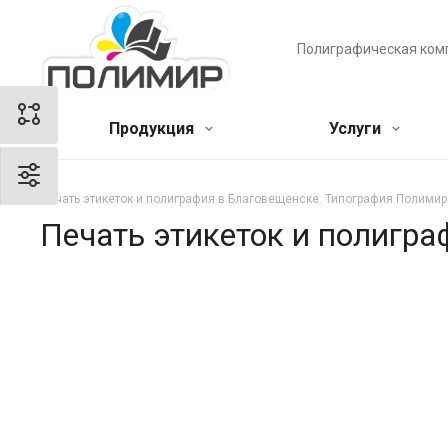
Полиграфическая ком
Продукция
Услуги
Печать этикеток и полиграфия в Благовещенске. Типография Полимир
Печать этикеток и полигр