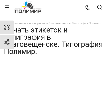
Печать этикеток и полиграфия в Благовещенске. Типография Полимир.
Печать этикеток и
полиграфия в
Благовещенске. Типография
Полимир.