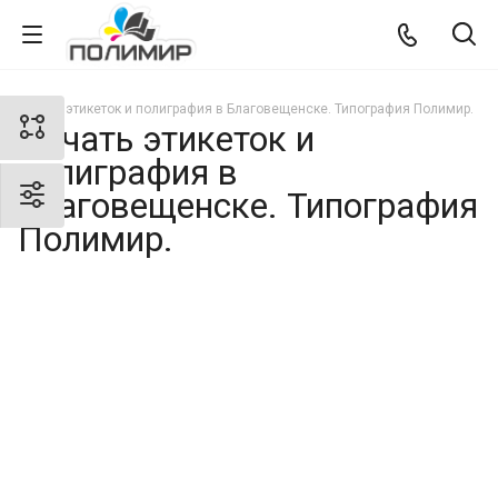
Печать этикеток и полиграфия в Благовещенске. Типография Полимир.
Печать этикеток и
полиграфия в
Благовещенске. Типография
Полимир.