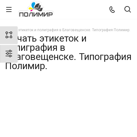
Печать этикеток и полиграфия в Благовещенске. Типография Полимир.
Печать этикеток и
полиграфия в
Благовещенске. Типография
Полимир.