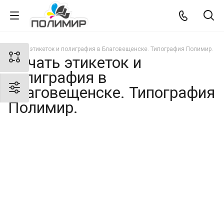
Печать этикеток и полиграфия в Благовещенске. Типография Полимир.
Печать этикеток и
полиграфия в
Благовещенске. Типография
Полимир.