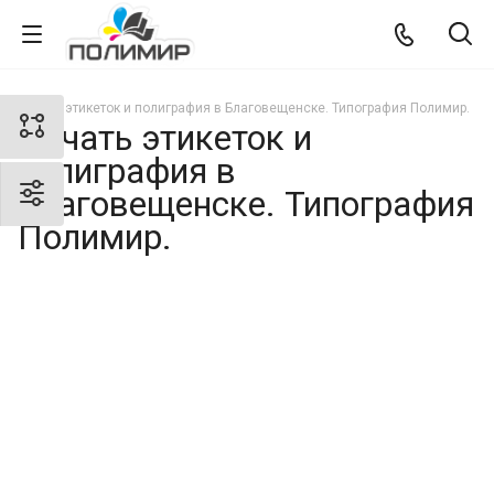
Печать этикеток и полиграфия в Благовещенске. Типография Полимир.
Печать этикеток и
полиграфия в
Благовещенске. Типография
Полимир.