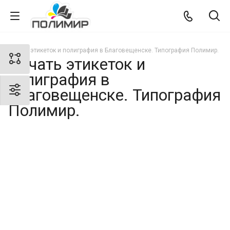
Печать этикеток и полиграфия в Благовещенске. Типография Полимир.
Печать этикеток и
полиграфия в
Благовещенске. Типография
Полимир.