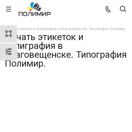
Печать этикеток и полиграфия в Благовещенске. Типография Полимир.
Печать этикеток и
полиграфия в
Благовещенске. Типография
Полимир.