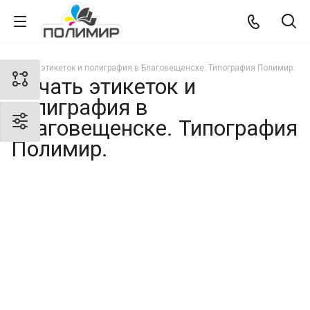
Печать этикеток и полиграфия в Благовещенске. Типография Полимир.
Печать этикеток и
полиграфия в
Благовещенске. Типография
Полимир.