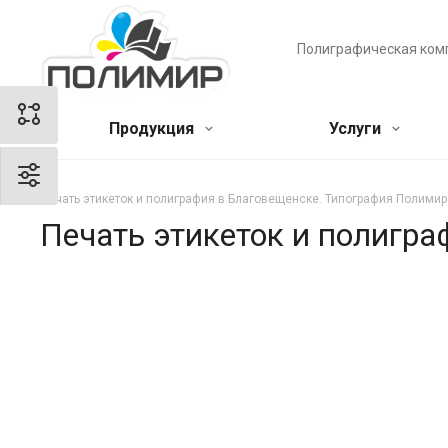
Полиграфическая ком
Продукция
Услуги
Печать этикеток и полиграфия в Благовещенске. Типография Полимир
Печать этикеток и полигр