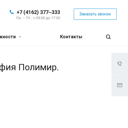
+7 (4162) 377‒333
Заказать звонок
Пн. – Пт.: с 09:00 до 17:30
жности
Контакты
афия Полимир.