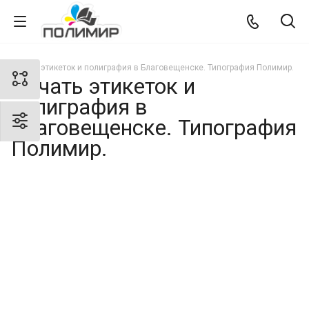
Печать этикеток и полиграфия в Благовещенске. Типография Полимир.
Печать этикеток и
полиграфия в
Благовещенске. Типография
Полимир.