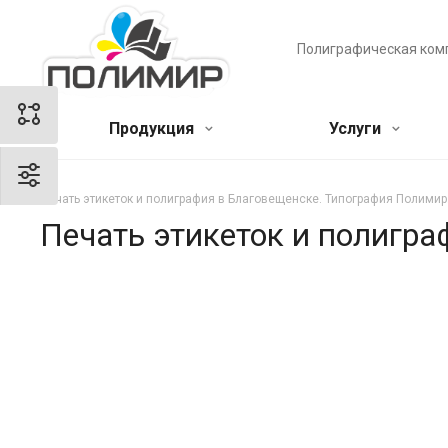
Полиграфическая ком
Продукция
Услуги
Печать этикеток и полиграфия в Благовещенске. Типография Полимир
Печать этикеток и полигр