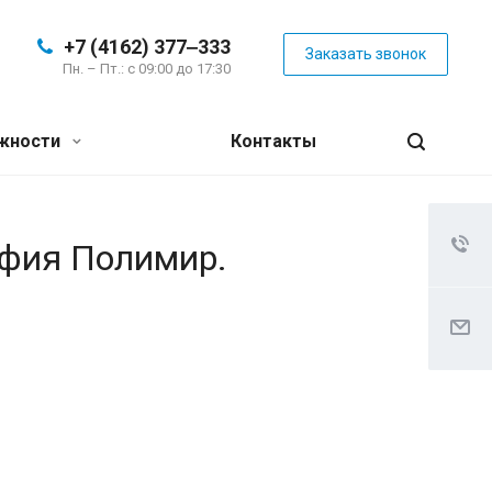
+7 (4162) 377‒333
Заказать звонок
Пн. – Пт.: с 09:00 до 17:30
жности
Контакты
афия Полимир.