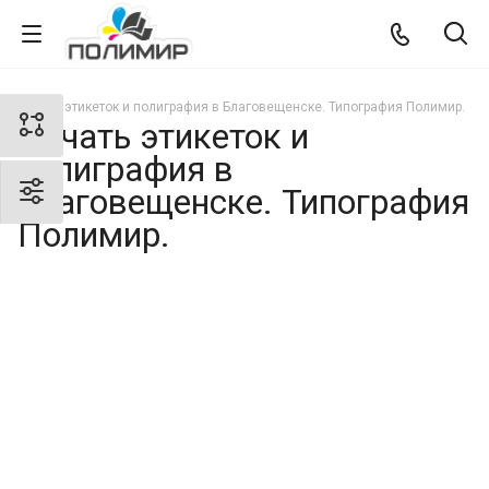
Печать этикеток и полиграфия в Благовещенске. Типография Полимир.
Печать этикеток и
полиграфия в
Благовещенске. Типография
Полимир.