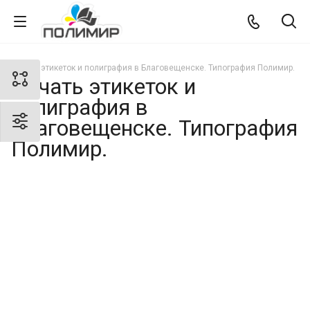
Печать этикеток и полиграфия в Благовещенске. Типография Полимир.
Печать этикеток и
полиграфия в
Благовещенске. Типография
Полимир.