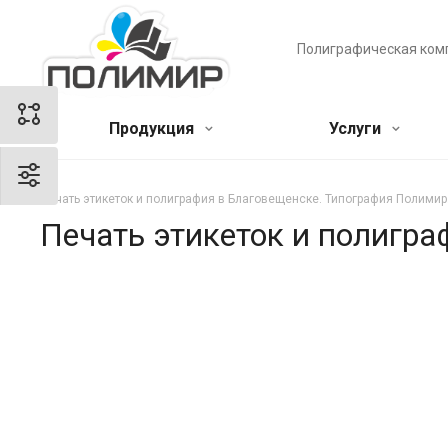
Полиграфическая ком
Продукция
Услуги
Печать этикеток и полиграфия в Благовещенске. Типография Полимир
Печать этикеток и полигр