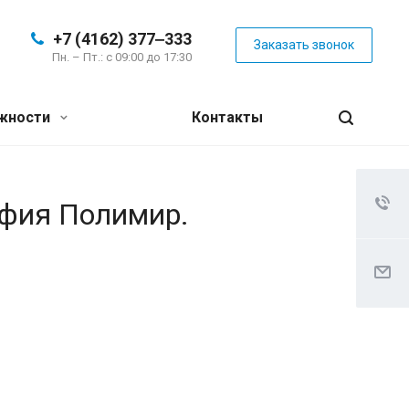
+7 (4162) 377‒333
Заказать звонок
Пн. – Пт.: с 09:00 до 17:30
жности
Контакты
афия Полимир.