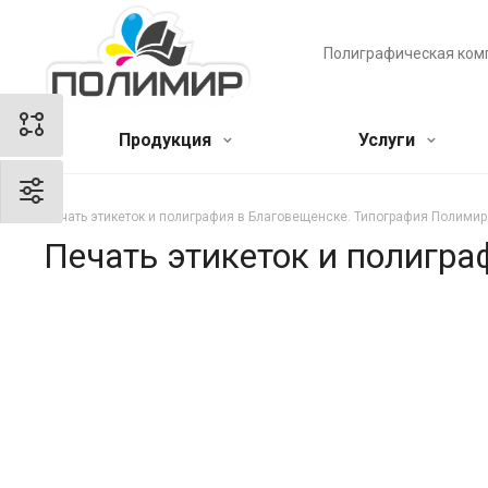
Полиграфическая ком
Продукция
Услуги
Печать этикеток и полиграфия в Благовещенске. Типография Полимир
Печать этикеток и полигр