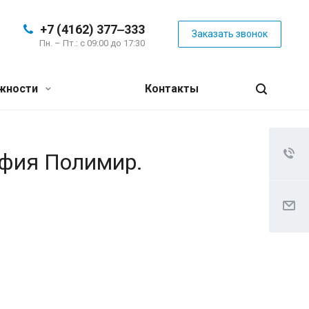
+7 (4162) 377‒333
Заказать звонок
Пн. – Пт.: с 09:00 до 17:30
жности
Контакты
афия Полимир.