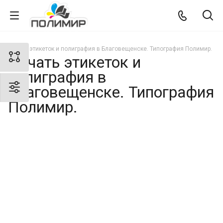
Печать этикеток и полиграфия в Благовещенске. Типография Полимир.
Печать этикеток и
полиграфия в
Благовещенске. Типография
Полимир.