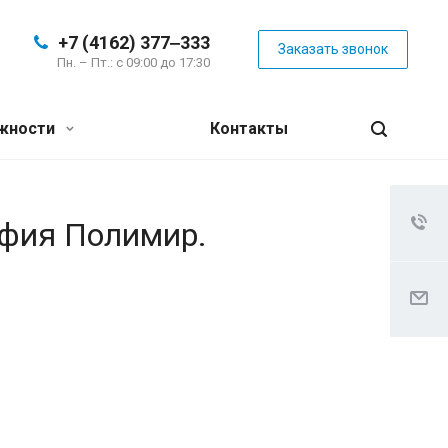
+7 (4162) 377‒333
Заказать звонок
Пн. – Пт.: с 09:00 до 17:30
жности
Контакты
афия Полимир.