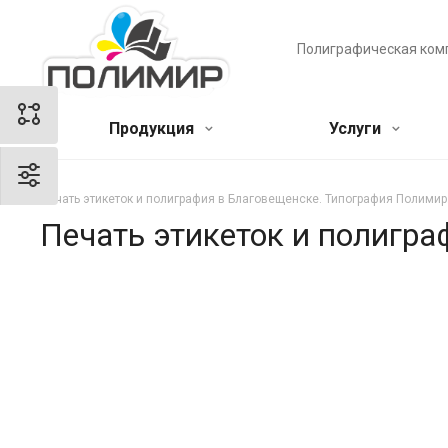
Полиграфическая ком
Продукция
Услуги
Печать этикеток и полиграфия в Благовещенске. Типография Полимир
Печать этикеток и полигр