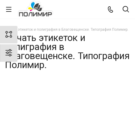
Печать этикеток и полиграфия в Благовещенске. Типография Полимир.
Печать этикеток и
полиграфия в
Благовещенске. Типография
Полимир.