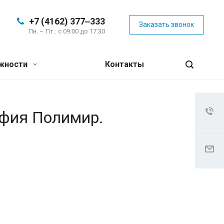
+7 (4162) 377‒333
Заказать звонок
Пн. – Пт.: с 09:00 до 17:30
жности
Контакты
афия Полимир.