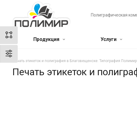
Полиграфическая ком
Продукция
Услуги
Печать этикеток и полиграфия в Благовещенске. Типография Полимир
Печать этикеток и полигр