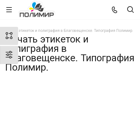
Печать этикеток и полиграфия в Благовещенске. Типография Полимир.
Печать этикеток и
полиграфия в
Благовещенске. Типография
Полимир.