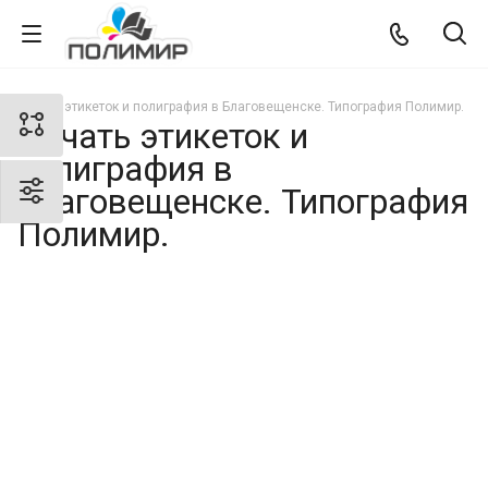
Печать этикеток и полиграфия в Благовещенске. Типография Полимир.
Печать этикеток и
полиграфия в
Благовещенске. Типография
Полимир.