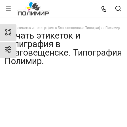
Печать этикеток и полиграфия в Благовещенске. Типография Полимир.
Печать этикеток и
полиграфия в
Благовещенске. Типография
Полимир.