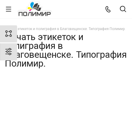
Печать этикеток и полиграфия в Благовещенске. Типография Полимир.
Печать этикеток и
полиграфия в
Благовещенске. Типография
Полимир.