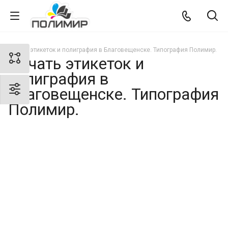
Печать этикеток и полиграфия в Благовещенске. Типография Полимир.
Печать этикеток и
полиграфия в
Благовещенске. Типография
Полимир.