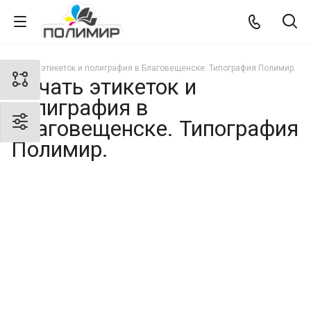
Печать этикеток и полиграфия в Благовещенске. Типография Полимир.
Печать этикеток и
полиграфия в
Благовещенске. Типография
Полимир.