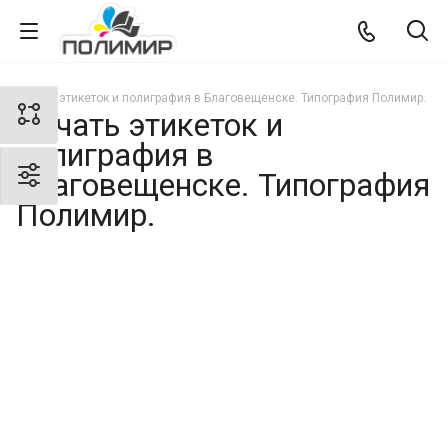
Печать этикеток и полиграфия в Благовещенске. Типография Полимир.
Печать этикеток и
полиграфия в
Благовещенске. Типография
Полимир.