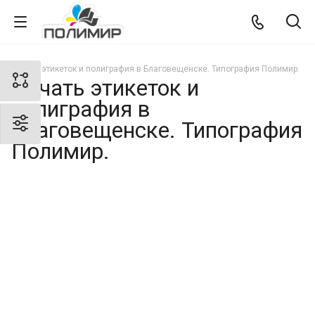
Печать этикеток и полиграфия в Благовещенске. Типография Полимир.
Печать этикеток и
полиграфия в
Благовещенске. Типография
Полимир.