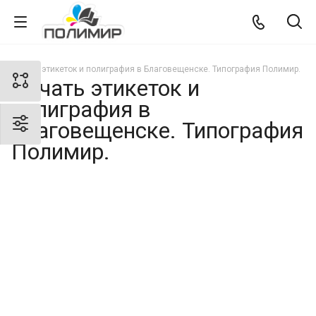
Печать этикеток и полиграфия в Благовещенске. Типография Полимир.
Печать этикеток и
полиграфия в
Благовещенске. Типография
Полимир.