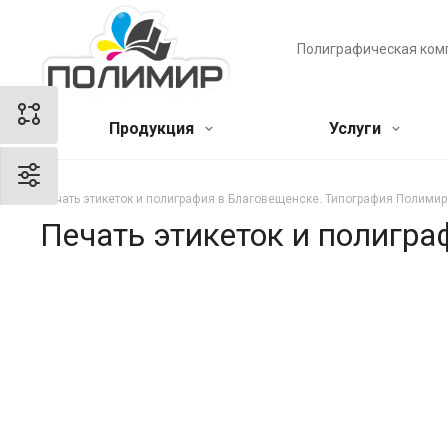
Полиграфическая ком
Продукция
Услуги
Печать этикеток и полиграфия в Благовещенске. Типография Полимир
Печать этикеток и полигр