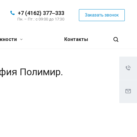
+7 (4162) 377‒333
Заказать звонок
Пн. – Пт.: с 09:00 до 17:30
жности
Контакты
афия Полимир.