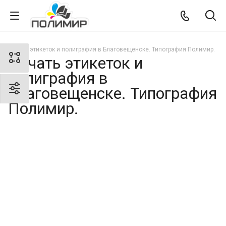
Печать этикеток и полиграфия в Благовещенске. Типография Полимир.
Печать этикеток и
полиграфия в
Благовещенске. Типография
Полимир.