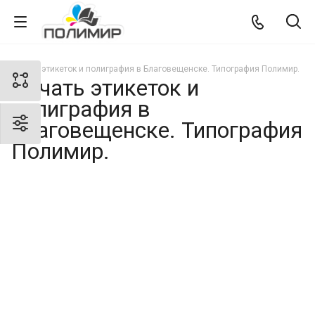
Печать этикеток и полиграфия в Благовещенске. Типография Полимир.
Печать этикеток и
полиграфия в
Благовещенске. Типография
Полимир.