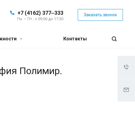
+7 (4162) 377‒333
Заказать звонок
Пн. – Пт.: с 09:00 до 17:30
жности
Контакты
афия Полимир.