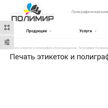
Полиграфическая ком
Продукция
Услуги
Печать этикеток и полиграфия в Благовещенске. Типография Полимир
Печать этикеток и полигр