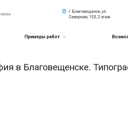
г. Благовещенск, ул.
пания
Северная, 153, 2 этаж
Примеры работ
Возмо
.
афия в Благовещенске. Типогр