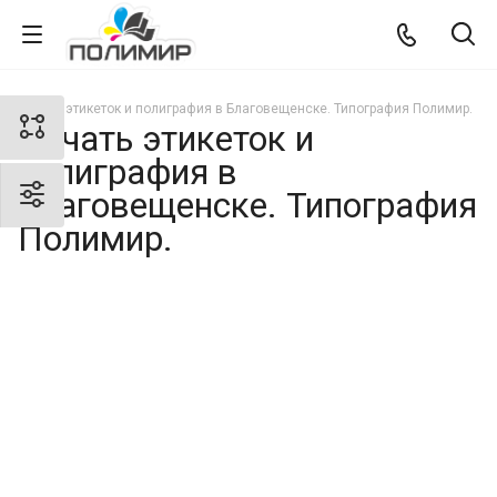
Печать этикеток и полиграфия в Благовещенске. Типография Полимир.
Печать этикеток и
полиграфия в
Благовещенске. Типография
Полимир.