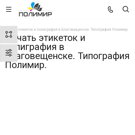
Печать этикеток и полиграфия в Благовещенске. Типография Полимир.
Печать этикеток и
полиграфия в
Благовещенске. Типография
Полимир.