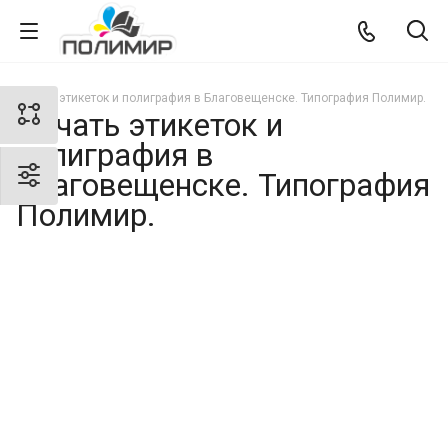
Печать этикеток и полиграфия в Благовещенске. Типография Полимир.
Печать этикеток и
полиграфия в
Благовещенске. Типография
Полимир.