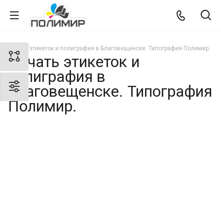
Печать этикеток и полиграфия в Благовещенске. Типография Полимир.
Печать этикеток и
полиграфия в
Благовещенске. Типография
Полимир.