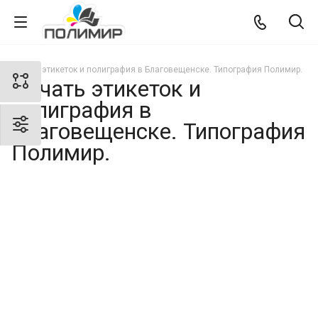
Печать этикеток и полиграфия в Благовещенске. Типография Полимир.
Печать этикеток и
полиграфия в
Благовещенске. Типография
Полимир.